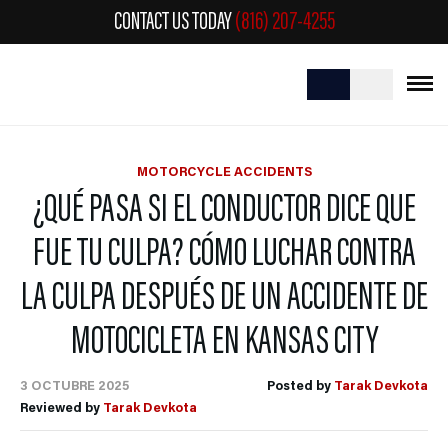
CONTACT US TODAY
(816) 207-4255
MOTORCYCLE ACCIDENTS
¿QUÉ PASA SI EL CONDUCTOR DICE QUE
FUE TU CULPA? CÓMO LUCHAR CONTRA
LA CULPA DESPUÉS DE UN ACCIDENTE DE
MOTOCICLETA EN KANSAS CITY
3 OCTUBRE 2025
Posted by
Tarak Devkota
Reviewed by
Tarak Devkota