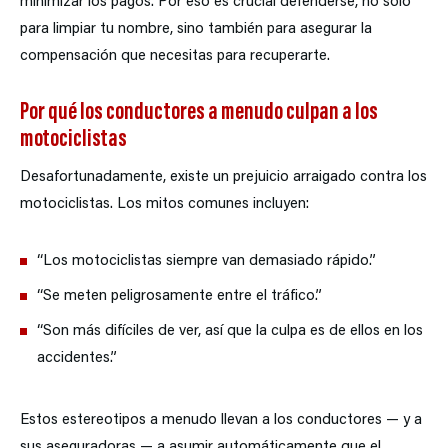
minimizar los pagos. Por eso es crucial defenderse, no solo
para limpiar tu nombre, sino también para asegurar la
compensación que necesitas para recuperarte.
Por qué los conductores a menudo culpan a los
motociclistas
Desafortunadamente, existe un prejuicio arraigado contra los
motociclistas. Los mitos comunes incluyen:
“Los motociclistas siempre van demasiado rápido.”
“Se meten peligrosamente entre el tráfico.”
“Son más difíciles de ver, así que la culpa es de ellos en los
accidentes.”
Estos estereotipos a menudo llevan a los conductores — y a
sus aseguradoras — a asumir automáticamente que el