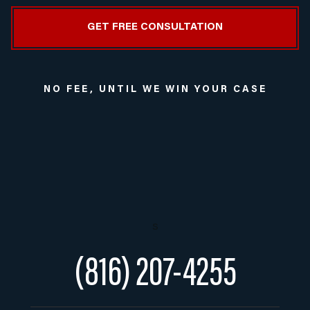
NO FEE, UNTIL WE WIN YOUR CASE
s
(816) 207-4255