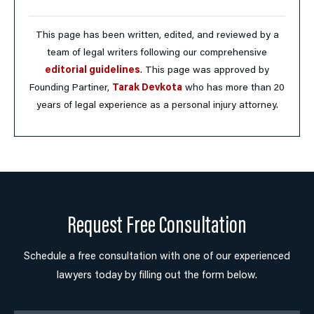
This page has been written, edited, and reviewed by a
team of legal writers following our comprehensive
editorial guidelines
. This page was approved by
Founding Partiner,
Tarak Devkota
who has more than 20
years of legal experience as a personal injury attorney.
Request Free Consultation
Schedule a free consultation with one of our experienced
lawyers today by filling out the form below.