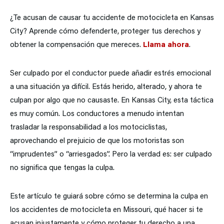
¿Te acusan de causar tu accidente de motocicleta en Kansas
City? Aprende cómo defenderte, proteger tus derechos y
obtener la compensación que mereces.
Llama ahora
.
Ser culpado por el conductor puede añadir estrés emocional
a una situación ya difícil. Estás herido, alterado, y ahora te
culpan por algo que no causaste. En Kansas City, esta táctica
es muy común. Los conductores a menudo intentan
trasladar la responsabilidad a los motociclistas,
aprovechando el prejuicio de que los motoristas son
“imprudentes” o “arriesgados”. Pero la verdad es: ser culpado
no significa que tengas la culpa.
Este artículo te guiará sobre cómo se determina la culpa en
los accidentes de motocicleta en Missouri, qué hacer si te
acusan injustamente y cómo proteger tu derecho a una