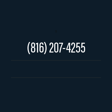
s
(816) 207-4255