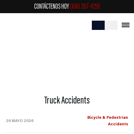
CONTÁCTENOS HOY
(816) 207-4255
TRUCK ACCIDENTS
Truck Accidents
Bicycle & Pedestrian
26 MAYO 2026
Accidents