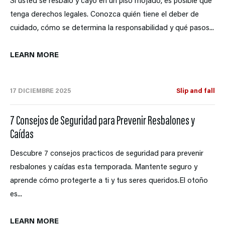
Si usted se resbaló y cayó en un piso mojado, es posible que
tenga derechos legales. Conozca quién tiene el deber de
cuidado, cómo se determina la responsabilidad y qué pasos...
LEARN MORE
17 DICIEMBRE 2025
Slip and fall
7 Consejos de Seguridad para Prevenir Resbalones y
Caídas
Descubre 7 consejos practicos de seguridad para prevenir
resbalones y caídas esta temporada. Mantente seguro y
aprende cómo protegerte a ti y tus seres queridos.El otoño
es...
LEARN MORE